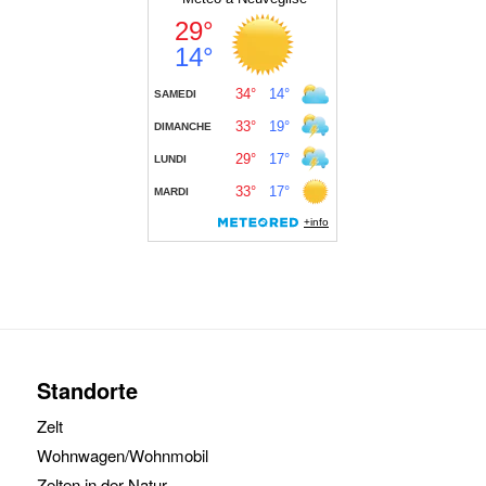
Standorte
Zelt
Wohnwagen/Wohnmobil
Zelten in der Natur