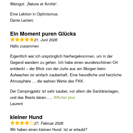
Weingut: „Nature et Amitié“.
Eine Lektion in Optimismus.
Danie Leclerc
Ein Moment puren Glücks
21. Juni 2026
Hallo zusammen
Eigentlich war ich ursprünglich hierhergekommen, um in der
Gegend wandern zu gehen. Ich habe einen wunderschönen Ort
entdeckt – der Blick von der Jurte aus am Morgen beim
Aufwachen ist einfach zauberhaft. Eine freundliche und herzliche
Atmosphäre … die wahren Werte des FKK.
Der Campingplatz ist sehr sauber, vor allem die Sanitäranlagen,
und das Beste daran:
.
Afficher plus
Laurent
kleiner Hund
27. Februar 2026
Wir haben einen kleinen Hund. Ist er erlaubt?