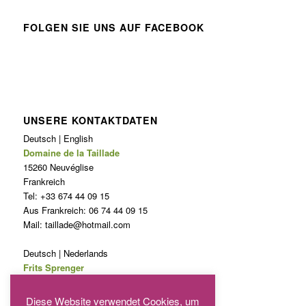
FOLGEN SIE UNS AUF FACEBOOK
UNSERE KONTAKTDATEN
Deutsch | English
Domaine de la Taillade
15260 Neuvéglise
Frankreich
Tel: +33 674 44 09 15
Aus Frankreich: 06 74 44 09 15
Mail: taillade@hotmail.com
Deutsch | Nederlands
Frits Sprenger
puntenel@gmail.com
Phone: 0031620846027
Diese Website verwendet Cookies, um