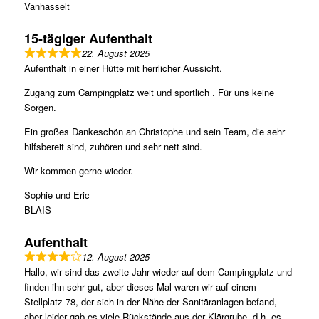
Vanhasselt
15-tägiger Aufenthalt
22. August 2025
Aufenthalt in einer Hütte mit herrlicher Aussicht.
Zugang zum Campingplatz weit und sportlich . Für uns keine
Sorgen.
Ein großes Dankeschön an Christophe und sein Team, die sehr
hilfsbereit sind, zuhören und sehr nett sind.
Wir kommen gerne wieder.
Sophie und Eric
BLAIS
Aufenthalt
12. August 2025
Hallo, wir sind das zweite Jahr wieder auf dem Campingplatz und
finden ihn sehr gut, aber dieses Mal waren wir auf einem
Stellplatz 78, der sich in der Nähe der Sanitäranlagen befand,
aber leider gab es viele Rückstände aus der Klärgrube, d.h. es