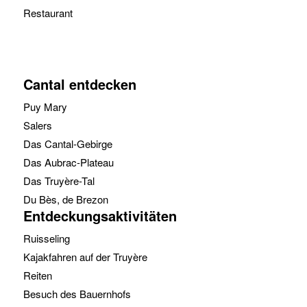
Restaurant
Cantal entdecken
Puy Mary
Salers
Das Cantal-Gebirge
Das Aubrac-Plateau
Das Truyère-Tal
Du Bès, de Brezon
Entdeckungsaktivitäten
Ruisseling
Kajakfahren auf der Truyère
Reiten
Besuch des Bauernhofs