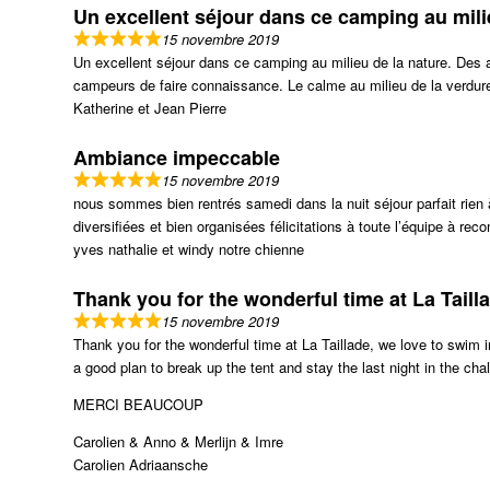
Un excellent séjour dans ce camping au mili
15 novembre 2019
Un excellent séjour dans ce camping au milieu de la nature. Des 
campeurs de faire connaissance. Le calme au milieu de la verdure
Katherine et Jean Pierre
Ambiance impeccable
15 novembre 2019
nous sommes bien rentrés samedi dans la nuit séjour parfait rien 
diversifiées et bien organisées félicitations à toute l’équipe à r
yves nathalie et windy notre chienne
Thank you for the wonderful time at La Taill
15 novembre 2019
Thank you for the wonderful time at La Taillade, we love to swim i
a good plan to break up the tent and stay the last night in the chal
MERCI BEAUCOUP
Carolien & Anno & Merlijn & Imre
Carolien Adriaansche