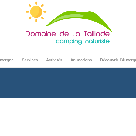
uvergne
Services
Activités
Animations
Découvrir l’Auverg