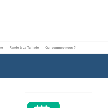
ne
Rando à La Taillade
Qui sommes-nous ?