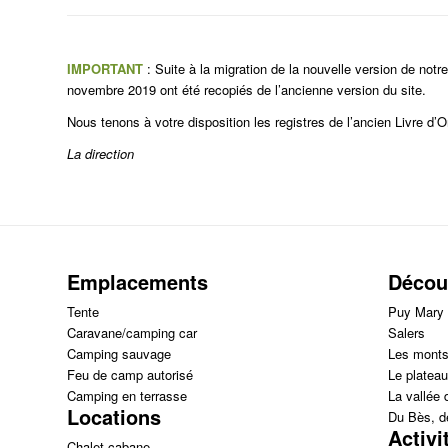
IMPORTANT
: Suite à la migration de la nouvelle version de notre
novembre 2019 ont été recopiés de l’ancienne version du site.
Nous tenons à votre disposition les registres de l’ancien Livre d’O
La direction
Emplacements
Découv
Tente
Puy Mary
Caravane/camping car
Salers
Camping sauvage
Les monts
Feu de camp autorisé
Le plateau
Camping en terrasse
La vallée 
Locations
Du Bès, d
Activi
Chalet cabane