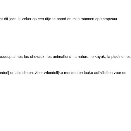
dit jaar. Ik zeker op een ritje te paard en mijn mannen op kampvuur
ucoup aimés les chevaux, les animations, la nature, le kayak, la piscine, les
derij en alle dieren. Zeer vriendelijke mensen en leuke activiteiten voor de