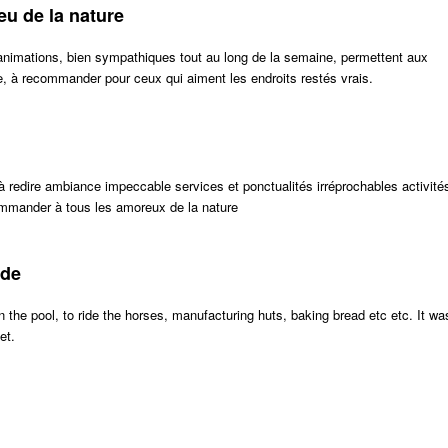
eu de la nature
animations, bien sympathiques tout au long de la semaine, permettent aux
, à recommander pour ceux qui aiment les endroits restés vrais.
à redire ambiance impeccable services et ponctualités irréprochables activité
ecommander à tous les amoreux de la nature
ade
n the pool, to ride the horses, manufacturing huts, baking bread etc etc. It wa
et.