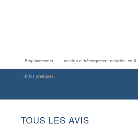
Emplacements
Location et hébergement naturiste en A
Infos pratiques
TOUS LES AVIS