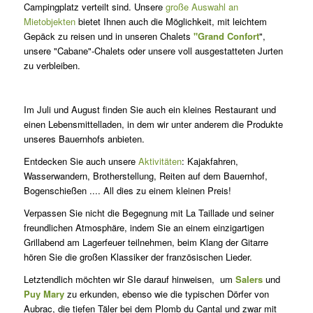
Campingplatz verteilt sind. Unsere
große Auswahl an
Mietobjekten
bietet Ihnen auch die Möglichkeit, mit leichtem
Gepäck zu reisen und in unseren Chalets
"Grand Confort
",
unsere "Cabane"-Chalets oder unsere voll ausgestatteten Jurten
zu verbleiben.
Im Juli und August finden Sie auch ein kleines Restaurant und
einen Lebensmittelladen, in dem wir unter anderem die Produkte
unseres Bauernhofs anbieten.
Entdecken Sie auch unsere
Aktivitäten
: Kajakfahren,
Wasserwandern, Brotherstellung, Reiten auf dem Bauernhof,
Bogenschießen .... All dies zu einem kleinen Preis!
Verpassen Sie nicht die Begegnung mit La Taillade und seiner
freundlichen Atmosphäre, indem Sie an einem einzigartigen
Grillabend am Lagerfeuer teilnehmen, beim Klang der Gitarre
hören Sie die großen Klassiker der französischen Lieder.
Letztendlich möchten wir SIe darauf hinweisen, um
Salers
und
Puy Mary
zu erkunden, ebenso wie die typischen Dörfer von
Aubrac, die tiefen Täler bei dem Plomb du Cantal und zwar mit