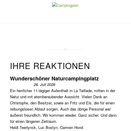
Klicken
Sie auf
das
Bild
IHRE REAKTIONEN
Wunderschöner Naturcampingplatz
28. Juli 2026
Ein herrlicher 11-tägiger Aufenthalt in La Taillade, mitten in der
Natur und mit atemberaubender Aussicht. Vielen Dank an
Christophe, den Besitzer, sowie an Fritz und Els, die für einen
reibungslosen Ablauf sorgen. Auch das übrige Personal war
äußerst freundlich. Wir kommen wieder. Ganz sicher. Und dann
für einen längeren Zeitraum.
Heidi Teerlynck, Luc Bostyn, Carmen Hond