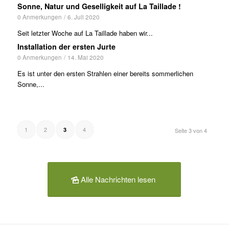
Sonne, Natur und Geselligkeit auf La Taillade !
0 Anmerkungen
/
6. Juli 2020
Seit letzter Woche auf La Taillade haben wir...
Installation der ersten Jurte
0 Anmerkungen
/
14. Mai 2020
Es ist unter den ersten Strahlen einer bereits sommerlichen
Sonne,...
1
2
4
3
Seite 3 von 4
Alle Nachrichten lesen