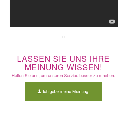
LASSEN SIE UNS IHRE
MEINUNG WISSEN!
Helfen Sie uns, um unseren Service besser zu machen.
Ich gebe meine Meinung