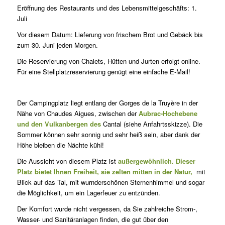
Eröffnung des Restaurants und des Lebensmittelgeschäfts: 1.
Juli
Vor diesem Datum: Lieferung von frischem Brot und Gebäck bis
zum 30. Juni jeden Morgen.
Die Reservierung von Chalets, Hütten und Jurten erfolgt online.
Für eine Stellplatzreservierung genügt eine einfache E-Mail!
Der Campingplatz liegt entlang der Gorges de la Truyère in der
Nähe von Chaudes Aigues, zwischen der
Aubrac-Hochebene
und den Vulkanbergen des
Cantal (siehe Anfahrtsskizze). Die
Sommer können sehr sonnig und sehr heiß sein, aber dank der
Höhe bleiben die Nächte kühl!
Die Aussicht von diesem Platz ist
außergewöhnlich. Dieser
Platz bietet Ihnen Freiheit, sie zelten mitten in der Natur,
mit
Blick auf das Tal, mit wurnderschönen Sternenhimmel und sogar
die Möglichkeit, um ein Lagerfeuer zu entzünden.
Der Komfort wurde nicht vergessen, da Sie zahlreiche Strom-,
Wasser- und Sanitäranlagen finden, die gut über den