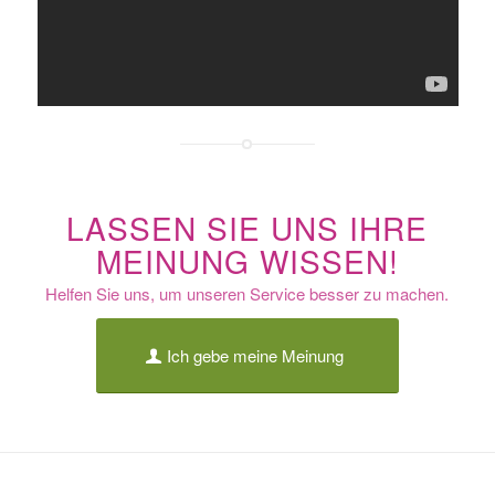
LASSEN SIE UNS IHRE
MEINUNG WISSEN!
Helfen Sie uns, um unseren Service besser zu machen.
Ich gebe meine Meinung