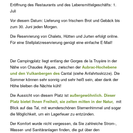
Eröffnung des Restaurants und des Lebensmittelgeschäfts: 1.
Juli
Vor diesem Datum: Lieferung von frischem Brot und Gebäck bis
zum 30. Juni jeden Morgen.
Die Reservierung von Chalets, Hütten und Jurten erfolgt online.
Für eine Stellplatzreservierung genügt eine einfache E-Mail!
Der Campingplatz liegt entlang der Gorges de la Truyère in der
Nähe von Chaudes Aigues, zwischen der
Aubrac-Hochebene
und den Vulkanbergen des
Cantal (siehe Anfahrtsskizze). Die
Sommer können sehr sonnig und sehr heiß sein, aber dank der
Höhe bleiben die Nächte kühl!
Die Aussicht von diesem Platz ist
außergewöhnlich. Dieser
Platz bietet Ihnen Freiheit, sie zelten mitten in der Natur,
mit
Blick auf das Tal, mit wurnderschönen Sternenhimmel und sogar
die Möglichkeit, um ein Lagerfeuer zu entzünden.
Der Komfort wurde nicht vergessen, da Sie zahlreiche Strom-,
Wasser- und Sanitäranlagen finden, die gut über den