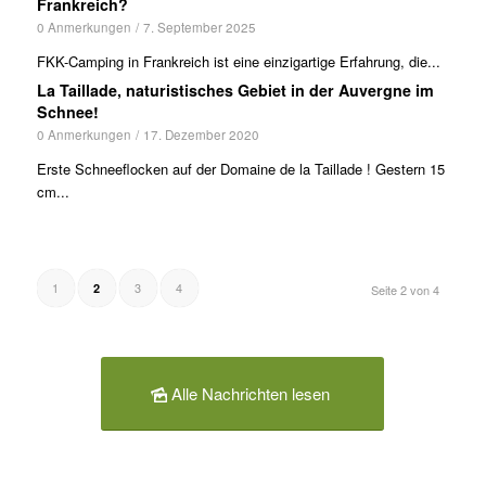
Frankreich?
0 Anmerkungen
/
7. September 2025
FKK-Camping in Frankreich ist eine einzigartige Erfahrung, die...
La Taillade, naturistisches Gebiet in der Auvergne im
Schnee!
0 Anmerkungen
/
17. Dezember 2020
Erste Schneeflocken auf der Domaine de la Taillade ! Gestern 15
cm...
1
3
4
2
Seite 2 von 4
Alle Nachrichten lesen