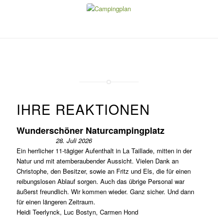
Klicken
Sie auf
das
Bild
IHRE REAKTIONEN
Wunderschöner Naturcampingplatz
28. Juli 2026
Ein herrlicher 11-tägiger Aufenthalt in La Taillade, mitten in der
Natur und mit atemberaubender Aussicht. Vielen Dank an
Christophe, den Besitzer, sowie an Fritz und Els, die für einen
reibungslosen Ablauf sorgen. Auch das übrige Personal war
äußerst freundlich. Wir kommen wieder. Ganz sicher. Und dann
für einen längeren Zeitraum.
Heidi Teerlynck, Luc Bostyn, Carmen Hond