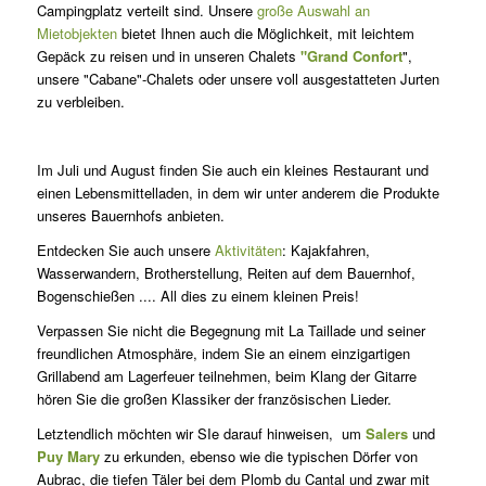
Campingplatz verteilt sind. Unsere
große Auswahl an
Mietobjekten
bietet Ihnen auch die Möglichkeit, mit leichtem
Gepäck zu reisen und in unseren Chalets
"Grand Confort
",
unsere "Cabane"-Chalets oder unsere voll ausgestatteten Jurten
zu verbleiben.
Im Juli und August finden Sie auch ein kleines Restaurant und
einen Lebensmittelladen, in dem wir unter anderem die Produkte
unseres Bauernhofs anbieten.
Entdecken Sie auch unsere
Aktivitäten
: Kajakfahren,
Wasserwandern, Brotherstellung, Reiten auf dem Bauernhof,
Bogenschießen .... All dies zu einem kleinen Preis!
Verpassen Sie nicht die Begegnung mit La Taillade und seiner
freundlichen Atmosphäre, indem Sie an einem einzigartigen
Grillabend am Lagerfeuer teilnehmen, beim Klang der Gitarre
hören Sie die großen Klassiker der französischen Lieder.
Letztendlich möchten wir SIe darauf hinweisen, um
Salers
und
Puy Mary
zu erkunden, ebenso wie die typischen Dörfer von
Aubrac, die tiefen Täler bei dem Plomb du Cantal und zwar mit