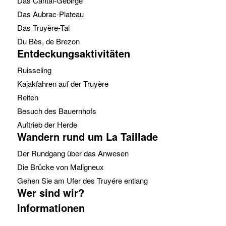
Das Cantal-Gebirge
Das Aubrac-Plateau
Das Truyère-Tal
Du Bès, de Brezon
Entdeckungsaktivitäten
Ruisseling
Kajakfahren auf der Truyère
Reiten
Besuch des Bauernhofs
Auftrieb der Herde
Wandern rund um La Taillade
Der Rundgang über das Anwesen
Die Brücke von Maligneux
Gehen Sie am Ufer des Truyére entlang
Wer sind wir?
Informationen