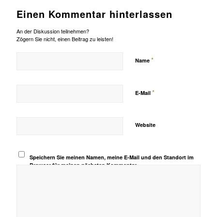
Einen Kommentar hinterlassen
An der Diskussion teilnehmen?
Zögern Sie nicht, einen Beitrag zu leisten!
*
Name
*
E-Mail
Website
Speichern Sie meinen Namen, meine E-Mail und den Standort im
Browser für meinen nächsten Kommentar.