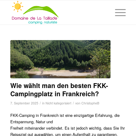
Wie wählt man den besten FKK-
Campingplatz in Frankreich?
/
/
7. September 2025
in
Nicht kategorisiert
von
ChristopheB
FKK-Camping in Frankreich ist eine einzigartige Erfahrung, die
Entspannung, Natur und
Freiheit miteinander verbindet. Es ist jedoch wichtig, dass Sie Ihr
Reiseziel gut auswählen, um einen Aufenthalt zu garantieren.