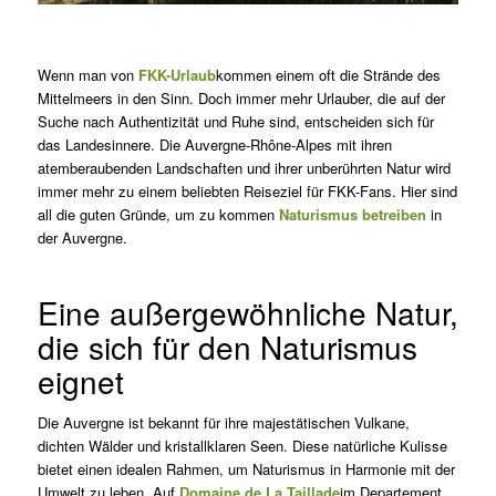
Wenn man von
FKK-Urlaub
kommen einem oft die Strände des
Mittelmeers in den Sinn. Doch immer mehr Urlauber, die auf der
Suche nach Authentizität und Ruhe sind, entscheiden sich für
das Landesinnere. Die Auvergne-Rhône-Alpes mit ihren
atemberaubenden Landschaften und ihrer unberührten Natur wird
immer mehr zu einem beliebten Reiseziel für FKK-Fans. Hier sind
all die guten Gründe, um zu kommen
Naturismus betreiben
in
der Auvergne.
Eine außergewöhnliche Natur,
die sich für den Naturismus
eignet
Die Auvergne ist bekannt für ihre majestätischen Vulkane,
dichten Wälder und kristallklaren Seen. Diese natürliche Kulisse
bietet einen idealen Rahmen, um Naturismus in Harmonie mit der
Umwelt zu leben. Auf
Domaine de La Taillade
im Departement