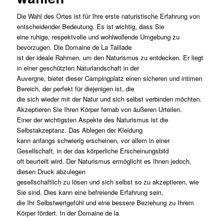
Die Wahl des Ortes ist für Ihre erste naturistische Erfahrung von
entscheidender Bedeutung. Es ist wichtig, dass Sie
eine ruhige, respektvolle und wohlwollende Umgebung zu
bevorzugen. Die Domaine de La Taillade
ist der ideale Rahmen, um den Naturismus zu entdecken. Er liegt
in einer geschützten Naturlandschaft in der
Auvergne, bietet dieser Campingplatz einen sicheren und intimen
Bereich, der perfekt für diejenigen ist, die
die sich wieder mit der Natur und sich selbst verbinden möchten.
Akzeptieren Sie Ihren Körper fernab von äußeren Urteilen.
Einer der wichtigsten Aspekte des Naturismus ist die
Selbstakzeptanz. Das Ablegen der Kleidung
kann anfangs schwierig erscheinen, vor allem in einer
Gesellschaft, in der das körperliche Erscheinungsbild
oft beurteilt wird. Der Naturismus ermöglicht es Ihnen jedoch,
diesen Druck abzulegen
gesellschaftlich zu lösen und sich selbst so zu akzeptieren, wie
Sie sind. Dies kann eine befreiende Erfahrung sein,
die Ihr Selbstwertgefühl und eine bessere Beziehung zu Ihrem
Körper fördert. In der Domaine de la