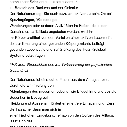
chronischer Schmerzen, insbesondere im
im Bereich des Rückens und der Gelenke.
Der Naturismus regt Sie auch dazu an, aktiver zu sein. Ob bei
Spaziergängen, Wanderungen
Wanderungen oder anderen Aktivitäten im Freien, die in der
Domaine de La Taillade angeboten werden, wird Ihr
Ihr Körper profitiert von den Vorteilen eines aktiven Lebensstils,
der zur Erhaltung eines gesunden Körpergewichts beiträgt.
gesunden Lebensstils und zur Stärkung des Herz-Kreislauf-
Systems beizutragen.
FKK zum Stressabbau und zur Verbesserung der psychischen
Gesundheit
Der Naturismus ist eine echte Flucht aus dem Alltagsstress.
Durch die Eliminierung von
Ablenkungen des modernen Lebens, wie Bildschirme und soziale
Bedenken in Bezug auf
Kleidung und Aussehen, fördert er eine tiefe Entspannung. Denn
die Tatsache, dass man sich in
einer friedlichen Umgebung, fernab von den Sorgen des Alltags,
lässt sich das
das Stressniveau erheblich.