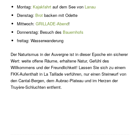
Montag:
Kajakfahrt
auf dem See von
Lanau
Dienstag:
Brot
backen mit Odette
Mittwoch:
GRILLADE-Abend
!
Donnerstag: Besuch des
Bauernhofs
freitag: Wasserwanderung
Der Naturismus in der Auvergne ist in dieser Epoche ein sicherer
Wert: weite offene Räume, erhaltene Natur, Gefühl des
Willkommens und der Freundlichkeit! Lassen Sie sich zu einem
FKK-Aufenthalt in La Taillade verführen, nur einen Steinwurf von
den Cantal-Bergen, dem Aubrac-Plateau und im Herzen der
Truyère-Schluchten entfernt.