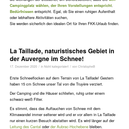
Campingplatz wählen, der Ihren Vorstellungen entspricht
.
Bedürfnissen
entspricht. Egal, ob Sie einen ruhigen Aufenthalt
oder lebhaftere Aktivitäten suchen,
Sie werden sicherlich den idealen Ort für Ihren FKK-Urlaub finden.
La Taillade, naturistisches Gebiet in
der Auvergne im Schnee!
/
/
17. Dezember 2020
in
Nicht kategorisiert
von
ChristopheB
Erste Schneeflocken auf dem Terrain von La Taillade! Gestern
haben 15 cm Schnee unser Tal von die Truyère verziert.
Der Camping und die Häuser schliefen, ruhig unter einem
schwarz-weiß Filter.
Es stimmt, dass das Auftauchen von Schnee mit dem
Klimawandel immer seltener wird und er vor allem in La Taillade
nur einen kurzen Besuch abstatten wird. Es wird länger auf der
Leitung des Cantal
oder
der Aubrac-Hochebene
bleiben.