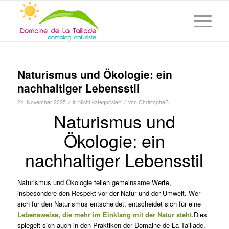
Naturismus und Ökologie: ein
nachhaltiger Lebensstil
/
/
24. November 2025
in
Nicht kategorisiert
von
ChristopheB
Naturismus und
Ökologie: ein
nachhaltiger Lebensstil
Naturismus und Ökologie teilen gemeinsame Werte,
insbesondere den Respekt vor der Natur und der Umwelt. Wer
sich für den Naturismus entscheidet, entscheidet sich für eine
Lebensweise, die mehr im Einklang mit der Natur steht.
Dies
spiegelt sich auch in den Praktiken der Domaine de La Taillade,