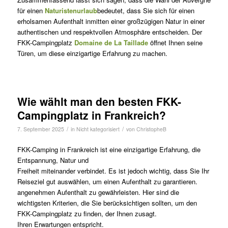
für einen
Naturistenurlaub
bedeutet, dass Sie sich für einen
erholsamen Aufenthalt inmitten einer großzügigen Natur in einer
authentischen und respektvollen Atmosphäre entscheiden. Der
FKK-Campingplatz
Domaine de La Taillade
öffnet Ihnen seine
Türen, um diese einzigartige Erfahrung zu machen.
Wie wählt man den besten FKK-
Campingplatz in Frankreich?
/
/
7. September 2025
in
Nicht kategorisiert
von
ChristopheB
FKK-Camping in Frankreich ist eine einzigartige Erfahrung, die
Entspannung, Natur und
Freiheit miteinander verbindet. Es ist jedoch wichtig, dass Sie Ihr
Reiseziel gut auswählen, um einen Aufenthalt zu garantieren.
angenehmen Aufenthalt zu gewährleisten. Hier sind die
wichtigsten Kriterien, die Sie berücksichtigen sollten, um den
FKK-Campingplatz zu finden, der Ihnen zusagt.
Ihren Erwartungen entspricht.