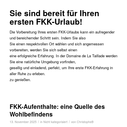
Sie sind bereit für Ihren
ersten FKK-Urlaub!
Die Vorbereitung Ihres ersten FKK-Urlaubs kann ein aufregender
und bereichernder Schritt sein. Indem Sie also
Sie einen respektvollen Ort wählen und sich angemessen
vorbereiten, werden Sie sich selbst einen
eine erfolgreiche Erfahrung. In der Domaine de La Taillade werden
Sie eine natürliche Umgebung vorfinden,
gesellig und einladend, perfekt, um Ihre erste FKK-Erfahrung in
aller Ruhe zu erleben.
zu genießen.
FKK-Aufenthalte: eine Quelle des
Wohlbefindens
/
/
13. November 2025
in
Nicht kategorisiert
von
ChristopheB