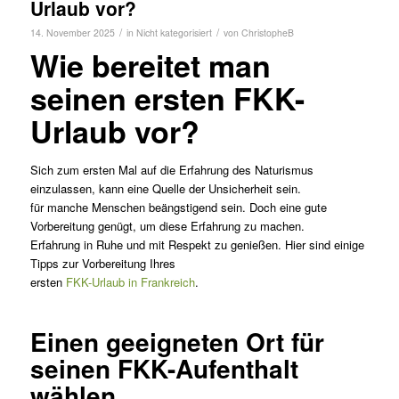
Urlaub vor?
/
/
14. November 2025
in
Nicht kategorisiert
von
ChristopheB
Wie bereitet man
seinen ersten FKK-
Urlaub vor?
Sich zum ersten Mal auf die Erfahrung des Naturismus
einzulassen, kann eine Quelle der Unsicherheit sein.
für manche Menschen beängstigend sein. Doch eine gute
Vorbereitung genügt, um diese Erfahrung zu machen.
Erfahrung in Ruhe und mit Respekt zu genießen. Hier sind einige
Tipps zur Vorbereitung Ihres
ersten
FKK-Urlaub in Frankreich
.
Einen geeigneten Ort für
seinen FKK-Aufenthalt
wählen