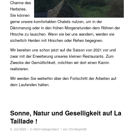
Charme des
Herbstes.
Sie können
gerne unsere komfortablen Chalets nutzen, um in der
Dämmerung oder in den frühen Morgenstunden dem Röhren der
Hirsche zu lauschen. Wenn sie bei uns wandern, werden sie
sicherlich Herden mit Hirschen oder Rehen begegnen.
Wir bereiten uns schon jetzt auf die Saison von 2021 vor und
zwar mit der Erweiterung unseres kleinen Restaurants. Zum
Zwecke der Gemütlichkeit, möchten wir dort einen Kamin
realisieren.
Wir werden Sie weiterhin über den Fortschritt der Arbeiten auf
dem Laufenden halten.
Sonne, Natur und Geselligkeit auf La
Taillade !
/
/
6. Juli 2020
in
Nicht kategorisiert
von
ChristopheB