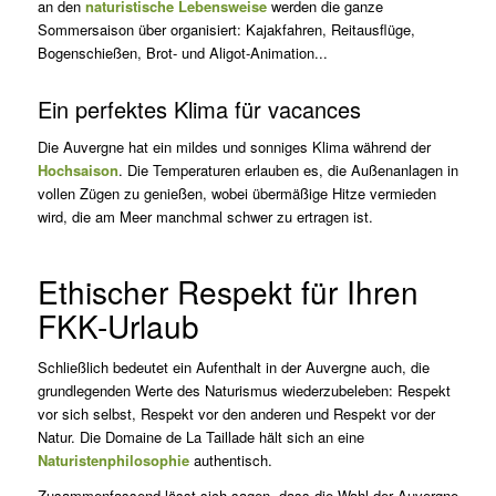
an den
naturistische Lebensweise
werden die ganze
Sommersaison über organisiert: Kajakfahren, Reitausflüge,
Bogenschießen, Brot- und Aligot-Animation...
Ein perfektes Klima für
vacan
ces
Die Auvergne hat ein mildes und sonniges Klima während der
Hochsaison
. Die Temperaturen erlauben es, die Außenanlagen in
vollen Zügen zu genießen, wobei übermäßige Hitze vermieden
wird, die am Meer manchmal schwer zu ertragen ist.
Ethischer Respekt für Ihren
FKK-Urlaub
Schließlich bedeutet ein Aufenthalt in der Auvergne auch, die
grundlegenden Werte des Naturismus wiederzubeleben: Respekt
vor sich selbst, Respekt vor den anderen und Respekt vor der
Natur. Die Domaine de La Taillade hält sich an eine
Naturistenphilosophie
authentisch.
Zusammenfassend lässt sich sagen, dass die Wahl der Auvergne