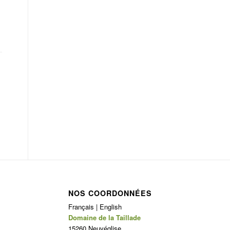
NOS COORDONNÉES
Français | English
Domaine de la Taillade
15260 Neuvéglise