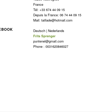
France
Tél: +33 674 44 09 15
Depuis la France: 06 74 44 09 15
Mail: taillade@hotmail.com
CEBOOK
Deutsch | Nederlands
Frits Sprenger
puntenel@gmail.com
Phone : 0031620846027