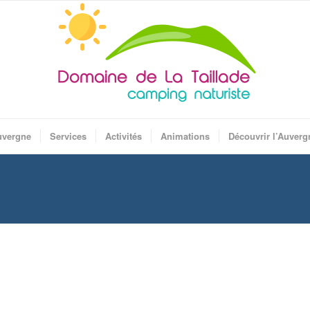
uvergne
Services
Activités
Animations
Découvrir l’Auverg