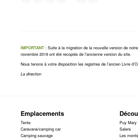
SITE
REVIEWS
IMPORTANT
: Suite à la migration de la nouvelle version de notre
novembre 2019 ont été recopiés de l’ancienne version du site.
Nous tenons à votre disposition les registres de l’ancien Livre d’O
La direction
Emplacements
Découv
Tente
Puy Mary
Caravane/camping car
Salers
Camping sauvage
Les monts