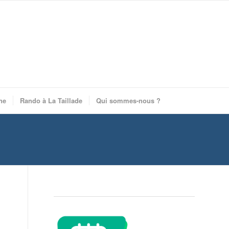
ne
Rando à La Taillade
Qui sommes-nous ?