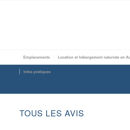
Emplacements
Location et hébergement naturiste en A
Infos pratiques
TOUS LES AVIS