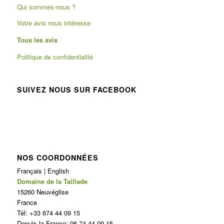
Qui sommes-nous ?
Votre avis nous intéresse
Tous les avis
Politique de confidentialité
SUIVEZ NOUS SUR FACEBOOK
NOS COORDONNÉES
Français | English
Domaine de la Taillade
15260 Neuvéglise
France
Tél: +33 674 44 09 15
Depuis la France: 06 74 44 09 15