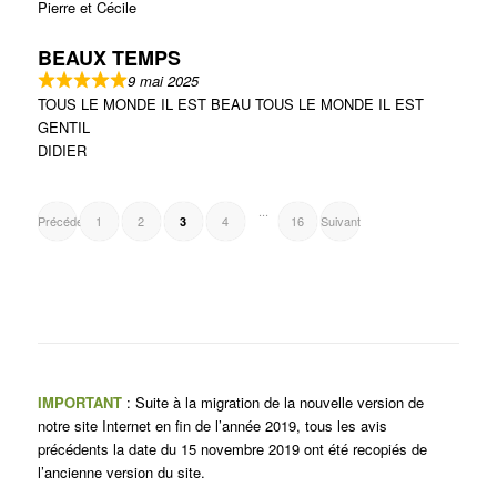
Pierre et Cécile
BEAUX TEMPS
9 mai 2025
TOUS LE MONDE IL EST BEAU TOUS LE MONDE IL EST
GENTIL
DIDIER
NAVIGATION
Page
Page
Page
Page
Page
...
Précédent
1
2
4
16
Suivant
3
SITE
REVIEWS
IMPORTANT
: Suite à la migration de la nouvelle version de
notre site Internet en fin de l’année 2019, tous les avis
précédents la date du 15 novembre 2019 ont été recopiés de
l’ancienne version du site.