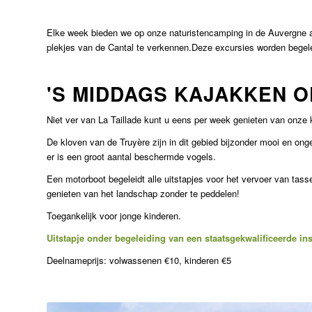
Elke week bieden we op onze naturistencamping in de Auvergne 
plekjes van de Cantal te verkennen.Deze excursies worden begelei
'S MIDDAGS KAJAKKEN O
Niet ver van La Taillade kunt u eens per week genieten van onz
De kloven van de Truyère zijn in dit gebied bijzonder mooi en on
er is een groot aantal beschermde vogels.
Een motorboot begeleidt alle uitstapjes voor het vervoer van tassen
genieten van het landschap zonder te peddelen!
Toegankelijk voor jonge kinderen.
Uitstapje onder begeleiding van een staatsgekwalificeerde ins
Deelnameprijs: volwassenen €10, kinderen €5