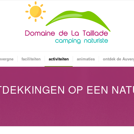
uvergne
faciliteiten
activiteiten
animaties
ontdek de Auver
NTDEKKINGEN OP EEN NA