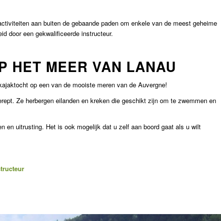
activiteiten aan buiten de gebaande paden om enkele van de meest geheime
d door een gekwalificeerde instructeur.
P HET MEER VAN LANAU
e kajaktocht op een van de mooiste meren van de Auvergne!
gerept. Ze herbergen eilanden en kreken die geschikt zijn om te zwemmen en
 en uitrusting. Het is ook mogelijk dat u zelf aan boord gaat als u wilt
tructeur