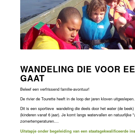
WANDELING DIE VOOR E
GAAT
Beleef een verfrissend familie-avontuur!
De rivier de Tourette heeft in de loop der jaren kloven uitgeslepe
Dit is een sportieve wandeling die deels door het water (de bee
(kinderen vanaf 6 jaar). Je komt langs watervallen en natuurlijke "
zomertemperaturen....
Uitstapje onder begeleiding van een staatsgekwalificeerde ins