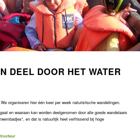
EN DEEL DOOR HET WATER
n. We organiseren hier één keer per week naturistische wandelingen.
k) gaat en waaraan kan worden deelgenomen door alle goede wandelaars
zwembadjes", en dat is natuurlijk heel verfrissend bij hoge
tructeur