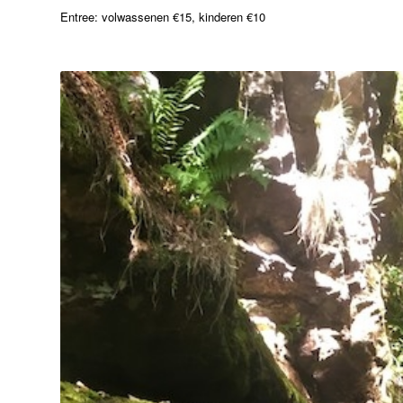
Entree: volwassenen €15, kinderen €10