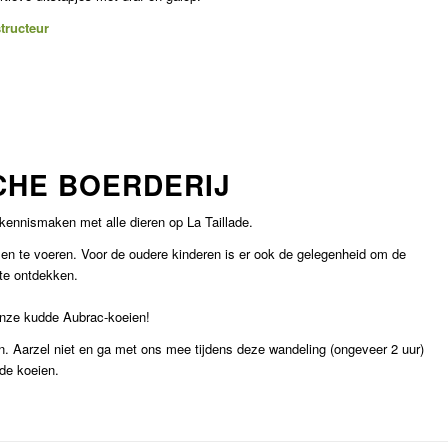
tructeur
CHE BOERDERIJ
 kennismaken met alle dieren op La Taillade.
 en te voeren. Voor de oudere kinderen is er ook de gelegenheid om de
 te ontdekken.
onze kudde Aubrac-koeien!
n. Aarzel niet en ga met ons mee tijdens deze wandeling (ongeveer 2 uur)
 de koeien.