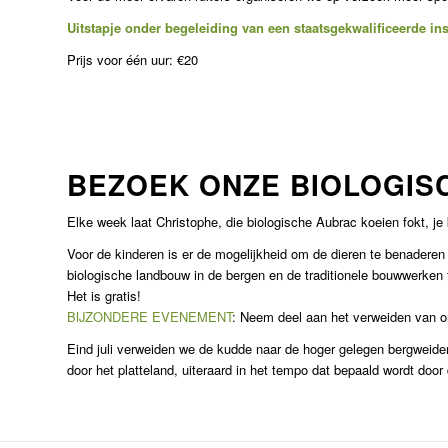
Uitstapje onder begeleiding van een staatsgekwalificeerde ins
Prijs voor één uur: €20
BEZOEK ONZE BIOLOGIS
Elke week laat Christophe, die biologische Aubrac koeien fokt, je
Voor de kinderen is er de mogelijkheid om de dieren te benaderen
biologische landbouw in de bergen en de traditionele bouwwerken
Het is gratis!
BIJZONDERE EVENEMENT
: Neem deel aan het verweiden van 
Eind juli verweiden we de kudde naar de hoger gelegen bergweide
door het platteland, uiteraard in het tempo dat bepaald wordt door