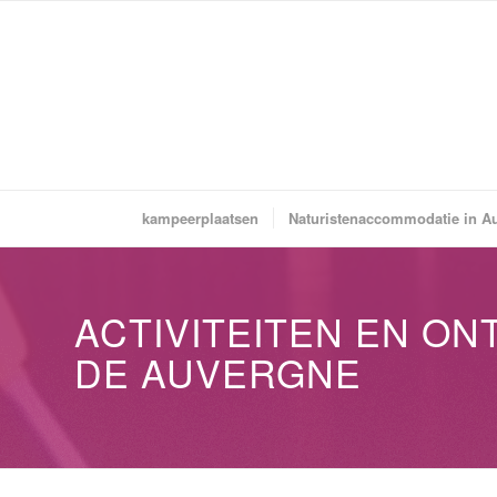
kampeerplaatsen
Naturistenaccommodatie in A
ACTIVITEITEN EN O
DE AUVERGNE