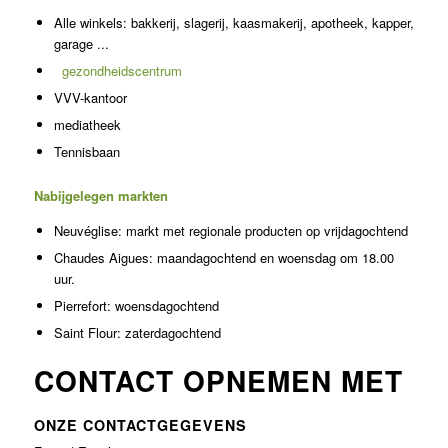
Alle winkels: bakkerij, slagerij, kaasmakerij, apotheek, kapper,
garage ...
gezondheidscentrum
VVV-kantoor
mediatheek
Tennisbaan
Nabijgelegen markten
Neuvéglise: markt met regionale producten op vrijdagochtend
Chaudes Aigues: maandagochtend en woensdag om 18.00
uur.
Pierrefort: woensdagochtend
Saint Flour: zaterdagochtend
CONTACT OPNEMEN MET
ONZE CONTACTGEGEVENS