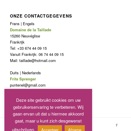
ONZE CONTACTGEGEVENS
Frans | Engels
Domaine de la Taillade
15260 Neuvéglise
Frankrijk
Tel: +33 674 44 09 15
Vanuit Frankrijk: 06 74 44 09 15
Mail: taillade@hotmail.com
Duits | Nederlands
Frits Sprenger
puntenel@gmail.com
Telefoon: 0031620846027
Deze site gebruikt cookies om uw
gebruikerservaring te verbeteren. Wij
gaan ervan uit dat u hiermee akkoord
gaat, maar u kunt zich desgewenst
Copyright - Domaine de La Taillade
uitschrijven.
Accepteer
Afname