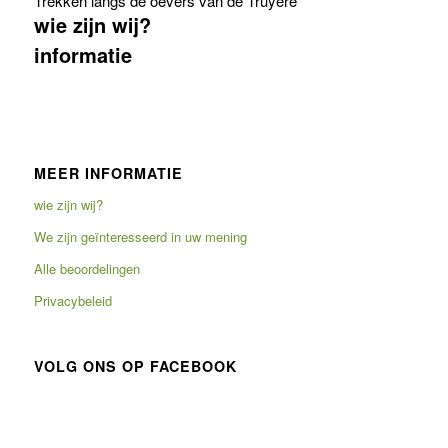
Trekken langs de oevers van de Truyère
wie zijn wij?
informatie
MEER INFORMATIE
wie zijn wij?
We zijn geïnteresseerd in uw mening
Alle beoordelingen
Privacybeleid
VOLG ONS OP FACEBOOK