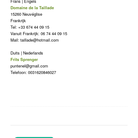
Frans | Engels
Domaine de la Taillade
15260 Neuvéglise
Frankrijk
Tel: +33 674 44 09 15
Vanuit Frankrijk: 06 74 44 09 15
Mail: taillade@hotmail.com
Duits | Nederlands
Frits Sprenger
puntenel@gmail.com
Telefoon: 0031620846027