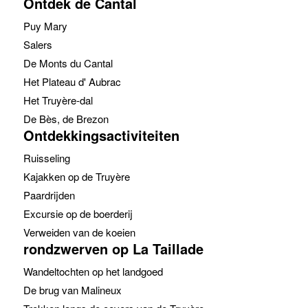
Ontdek de Cantal
Puy Mary
Salers
De Monts du Cantal
Het Plateau d' Aubrac
Het Truyère-dal
De Bès, de Brezon
Ontdekkingsactiviteiten
Ruisseling
Kajakken op de Truyère
Paardrijden
Excursie op de boerderij
Verweiden van de koeien
rondzwerven op La Taillade
Wandeltochten op het landgoed
De brug van Malineux