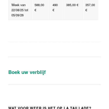
Week van
588,00
490
385,00 €
357,00
22/08/25 tot
€
€
€
05/09/26
Boek uw verblijf
WAT VOOR WEER IS HET OP LA TAILLADE?