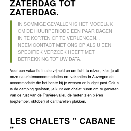
ZATERDAG TOT
ZATERDAG.
IN SOMMIGE GEVALLEN IS HET MOGELIJK
OM DE HUURPERIODE EEN PAAR DAGEN
IN TE KORTEN OF TE VERLENGEN. .
NEEM CONTACT MET ONS OP ALS U EEN
SPECIFIEK VERZOEK HEEFT MET
BETREKKING TOT UW DATA.
Voor een vakantie in alle vrijheid en om licht te reizen, kies je uit
onze naturistenaccommodaties en -vakanties in Auvergne de
accommodatie die het beste bij je wensen en budget past.Ook al
is de camping gesloten, je kunt een chalet huren om te genieten
van de rust van de Truyère-vallei, de herten zien blèren
(september, oktober) of cantharellen plukken.
LES CHALETS " CABANE
"