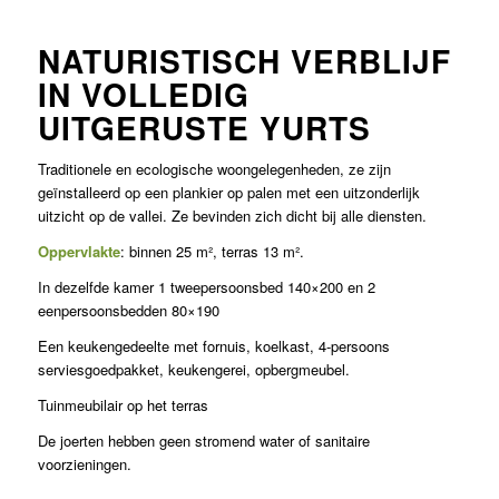
NATURISTISCH VERBLIJF
IN VOLLEDIG
UITGERUSTE YURTS
Traditionele en ecologische woongelegenheden, ze zijn
geïnstalleerd op een plankier op palen met een uitzonderlijk
uitzicht op de vallei. Ze bevinden zich dicht bij alle diensten.
Oppervlakte
: binnen 25 m², terras 13 m².
In dezelfde kamer 1 tweepersoonsbed 140×200 en 2
eenpersoonsbedden 80×190
Een keukengedeelte met fornuis, koelkast, 4-persoons
serviesgoedpakket, keukengerei, opbergmeubel.
Tuinmeubilair op het terras
De joerten hebben geen stromend water of sanitaire
voorzieningen.