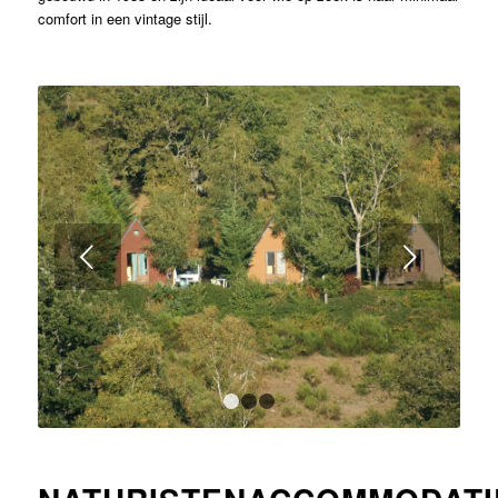
comfort in een vintage stijl.
Volgende
1
2
3