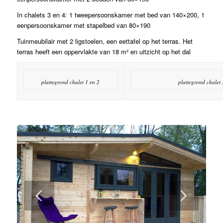
In chalets 3 en 4: 1 tweepersoonskamer met bed van 140×200, 1
eenpersoonskamer met stapelbed van 80×190
Tuinmeubilair met 2 ligstoelen, een eettafel op het terras. Het
terras heeft een oppervlakte van 18 m² en uitzicht op het dal
plattegrond chalet 1 en 2
plattegrond chalet 
Volgende