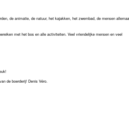
rden, de animatie, de natuur, het kajakken, het zwembad, de mensen allemaa
bereiken met het bos en alle activiteiten. Veel vriendelijke mensen en veel
euk!
an de boerderij! Denis Véro.