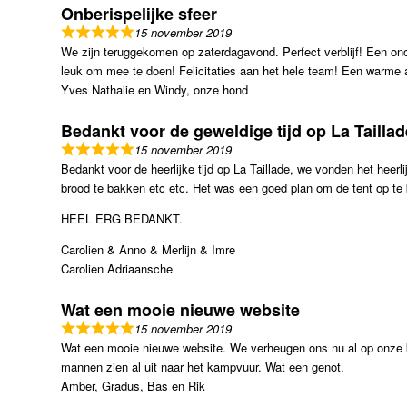
Onberispelijke sfeer
15 november 2019
We zijn teruggekomen op zaterdagavond. Perfect verblijf! Een ono
leuk om mee te doen! Felicitaties aan het hele team! Een warme a
Yves Nathalie en Windy, onze hond
Bedankt voor de geweldige tijd op La Taillad
15 november 2019
Bedankt voor de heerlijke tijd op La Taillade, we vonden het hee
brood te bakken etc etc. Het was een goed plan om de tent op te b
HEEL ERG BEDANKT.
Carolien & Anno & Merlijn & Imre
Carolien Adriaansche
Wat een mooie nieuwe website
15 november 2019
Wat een mooie nieuwe website. We verheugen ons nu al op onze kom
mannen zien al uit naar het kampvuur. Wat een genot.
Amber, Gradus, Bas en Rik