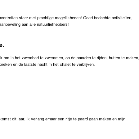
vertroffen sfeer met prachtige mogelijkheden! Goed bedachte activiteiten,
anbeveling aan alle natuurliefhebbers!
e.
rlijk om in het zwembad te zwemmen, op de paarden te rijden, hutten te maken
reken en de laatste nacht in het chalet te verblijven.
st dit jaar. Ik verlang ernaar een ritje te paard gaan maken en mijn