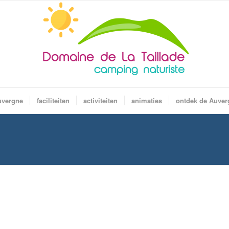
uvergne
faciliteiten
activiteiten
animaties
ontdek de Auver