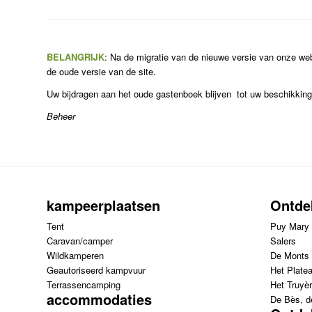
BELANGRIJK
: Na de migratie van de nieuwe versie van onze we
de oude versie van de site.
Uw bijdragen aan het oude gastenboek blijven tot uw beschikking
Beheer
kampeerplaatsen
Ontde
Tent
Puy Mary
Caravan/camper
Salers
Wildkamperen
De Monts 
Geautoriseerd kampvuur
Het Platea
Terrassencamping
Het Truyèr
accommodaties
De Bès, d