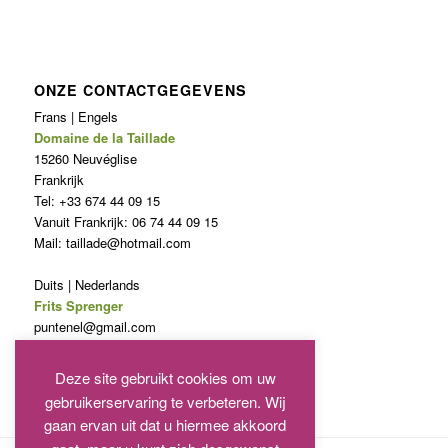
ONZE CONTACTGEGEVENS
Frans | Engels
Domaine de la Taillade
15260 Neuvéglise
Frankrijk
Tel: +33 674 44 09 15
Vanuit Frankrijk: 06 74 44 09 15
Mail: taillade@hotmail.com
Duits | Nederlands
Frits Sprenger
puntenel@gmail.com
Telefoon: 0031620846027
Deze site gebruikt cookies om uw
gebruikerservaring te verbeteren. Wij
gaan ervan uit dat u hiermee akkoord