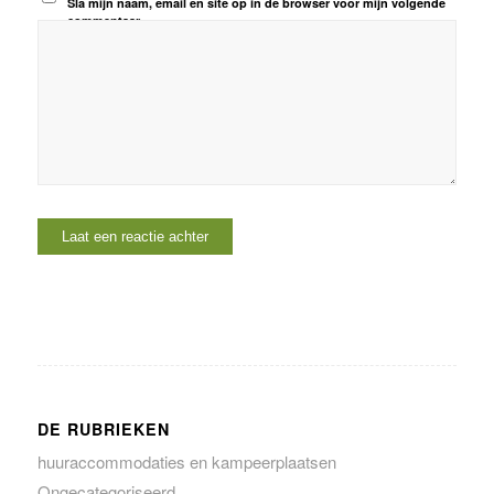
Sla mijn naam, email en site op in de browser voor mijn volgende
commentaar.
DE RUBRIEKEN
huuraccommodaties en kampeerplaatsen
Ongecategoriseerd