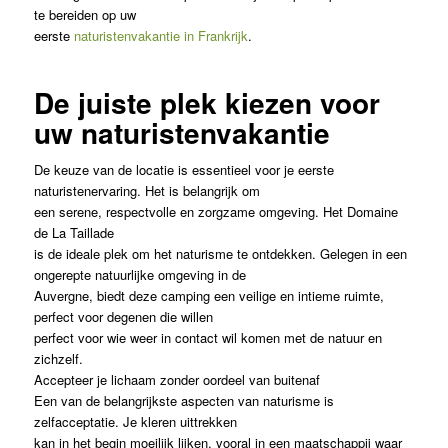
te bereiden op uw
eerste
naturistenvakantie in Frankrijk
.
De juiste plek kiezen voor
uw naturistenvakantie
De keuze van de locatie is essentieel voor je eerste
naturistenervaring. Het is belangrijk om
een serene, respectvolle en zorgzame omgeving. Het Domaine
de La Taillade
is de ideale plek om het naturisme te ontdekken. Gelegen in een
ongerepte natuurlijke omgeving in de
Auvergne, biedt deze camping een veilige en intieme ruimte,
perfect voor degenen die willen
perfect voor wie weer in contact wil komen met de natuur en
zichzelf.
Accepteer je lichaam zonder oordeel van buitenaf
Een van de belangrijkste aspecten van naturisme is
zelfacceptatie. Je kleren uittrekken
kan in het begin moeilijk lijken, vooral in een maatschappij waar