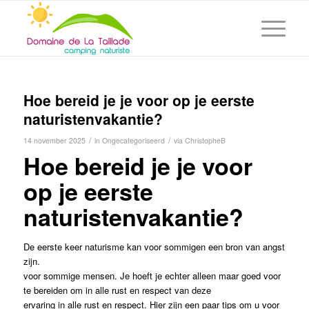
Hoe bereid je je voor op je eerste
naturistenvakantie?
/
/
14 november 2025
in
Ongecategoriseerd
via
ChristopheB
Hoe bereid je je voor
op je eerste
naturistenvakantie?
De eerste keer naturisme kan voor sommigen een bron van angst
zijn.
voor sommige mensen. Je hoeft je echter alleen maar goed voor
te bereiden om in alle rust en respect van deze
ervaring in alle rust en respect. Hier zijn een paar tips om u voor