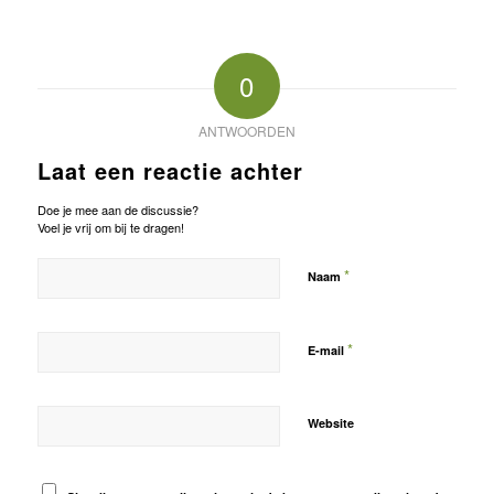
0
ANTWOORDEN
Laat een reactie achter
Doe je mee aan de discussie?
Voel je vrij om bij te dragen!
*
Naam
*
E-mail
Website