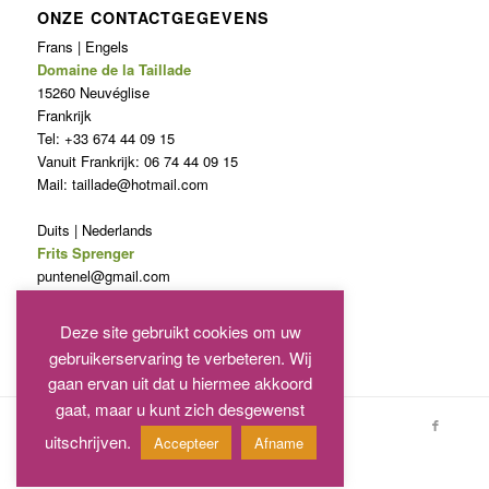
ONZE CONTACTGEGEVENS
Frans | Engels
Domaine de la Taillade
15260 Neuvéglise
Frankrijk
Tel: +33 674 44 09 15
Vanuit Frankrijk: 06 74 44 09 15
Mail: taillade@hotmail.com
Duits | Nederlands
Frits Sprenger
puntenel@gmail.com
Telefoon: 0031620846027
Deze site gebruikt cookies om uw
gebruikerservaring te verbeteren. Wij
gaan ervan uit dat u hiermee akkoord
gaat, maar u kunt zich desgewenst
Copyright - Domaine de La Taillade
uitschrijven.
Accepteer
Afname
Français
English
Deutsch
Nederlands