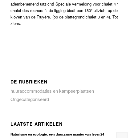
adembenemend uitzicht! Speciale vermelding voor chalet 4 "
chalet des rochers ": de ligging biedt een 180° uitzicht op de
kloven van de Truyère. (op de plattegrond chalet 3 en 4). Tot
ziens.
DE RUBRIEKEN
huuraccommodaties en kampeerplaatsen
Ongecategoriseerd
LAATSTE ARTIKELEN
Naturisme en ecologie: een duurzame manier van leven24